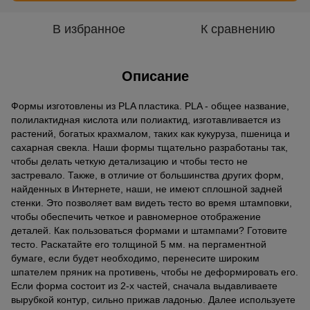
В избранное
К сравнению
Описание
Формы изготовлены из PLA пластика. PLA - общее название,
полилактидная кислота или полиактид, изготавливается из
растений, богатых крахмалом, таких как кукуруза, пшеница и
сахарная свекла. Наши формы тщательно разработаны так,
чтобы делать четкую детализацию и чтобы тесто не
застревало. Также, в отличие от большинства других форм,
найденных в Интернете, наши, не имеют сплошной задней
стенки. Это позволяет вам видеть тесто во время штамповки,
чтобы обеспечить четкое и равномерное отображение
деталей. Как пользоваться формами и штампами? Готовите
тесто. Раскатайте его толщиной 5 мм. на пергаментной
бумаге, если будет необходимо, перенесите широким
шпателем пряник на противень, чтобы не деформировать его.
Если форма состоит из 2-х частей, сначала выдавливаете
вырубкой контур, сильно прижав ладонью. Далее используете