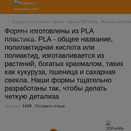
Вирубки та штампи
Цветы
Цветы 3DForMe
Формы изготовл
Формы изготовлены из PLA
пластика. PLA - общее название,
полилактидная кислота или
полиактид, изготавливается из
растений, богатых крахмалом, таких
как кукуруза, пшеница и сахарная
свекла. Наши формы тщательно
разработаны так, чтобы делать
четкую детализа
Артикул:
1449
Оставить отзыв