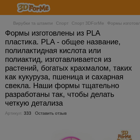
Вирубки та штампи
Спорт
Спорт 3DForMe
Формы изготовл
Формы изготовлены из PLA
пластика. PLA - общее название,
полилактидная кислота или
полиактид, изготавливается из
растений, богатых крахмалом, таких
как кукуруза, пшеница и сахарная
свекла. Наши формы тщательно
разработаны так, чтобы делать
четкую детализа
Артикул:
333
Оставить отзыв