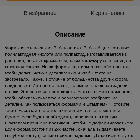
В избранное
К сравнению
Описание
Формы изготовлены из PLA пластика. PLA - общее название,
полилактидная кислота или полиактид, изготавливается из
растений, богатых крахмалом, таких как кукуруза, пшеница и
сахарная свекла. Наши формы тщательно разработаны так,
чтобы делать четкую детализацию и чтобы тесто не
застревало. Также, в отличие от большинства других форм,
найденных в Интернете, наши, не имеют сплошной задней
стенки. Это позволяет вам видеть тесто во время штамповки,
чтобы обеспечить четкое и равномерное отображение
деталей. Как пользоваться формами и штампами? Готовите
тесто. Раскатайте его толщиной 5 мм. на пергаментной
бумаге, если будет необходимо, перенесите широким
шпателем пряник на противень, чтобы не деформировать его.
Если форма состоит из 2-х частей, сначала выдавливаете
вырубкой контур, сильно прижав ладонью. Далее используете