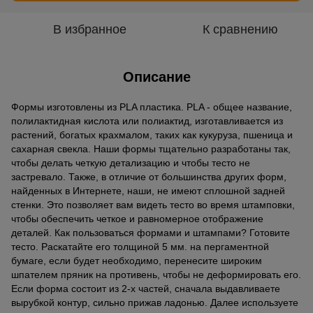
В избранное
К сравнению
Описание
Формы изготовлены из PLA пластика. PLA - общее название,
полилактидная кислота или полиактид, изготавливается из
растений, богатых крахмалом, таких как кукуруза, пшеница и
сахарная свекла. Наши формы тщательно разработаны так,
чтобы делать четкую детализацию и чтобы тесто не
застревало. Также, в отличие от большинства других форм,
найденных в Интернете, наши, не имеют сплошной задней
стенки. Это позволяет вам видеть тесто во время штамповки,
чтобы обеспечить четкое и равномерное отображение
деталей. Как пользоваться формами и штампами? Готовите
тесто. Раскатайте его толщиной 5 мм. на пергаментной
бумаге, если будет необходимо, перенесите широким
шпателем пряник на противень, чтобы не деформировать его.
Если форма состоит из 2-х частей, сначала выдавливаете
вырубкой контур, сильно прижав ладонью. Далее используете