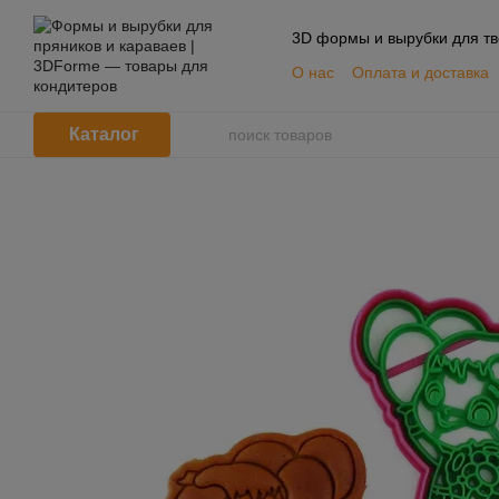
Перейти к основному контенту
3D формы и вырубки для тв
О нас
Оплата и доставка
📦 Оптовым покупателям
Пользовательское согла
Каталог