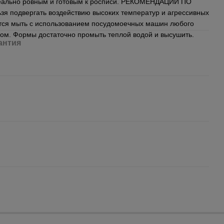
деально ровным и готовым к росписи. РЕКОМЕНДАЦИИ ПО
 подвергать воздействию высоких температур и агрессивных
тся мыть с использованием посудомоечных машин любого
тком. Формы достаточно промыть теплой водой и высушить.
антия