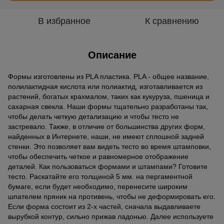
В избранное
К сравнению
Описание
Формы изготовлены из PLA пластика. PLA - общее название,
полилактидная кислота или полиактид, изготавливается из
растений, богатых крахмалом, таких как кукуруза, пшеница и
сахарная свекла. Наши формы тщательно разработаны так,
чтобы делать четкую детализацию и чтобы тесто не
застревало. Также, в отличие от большинства других форм,
найденных в Интернете, наши, не имеют сплошной задней
стенки. Это позволяет вам видеть тесто во время штамповки,
чтобы обеспечить четкое и равномерное отображение
деталей. Как пользоваться формами и штампами? Готовите
тесто. Раскатайте его толщиной 5 мм. на пергаментной
бумаге, если будет необходимо, перенесите широким
шпателем пряник на противень, чтобы не деформировать его.
Если форма состоит из 2-х частей, сначала выдавливаете
вырубкой контур, сильно прижав ладонью. Далее используете