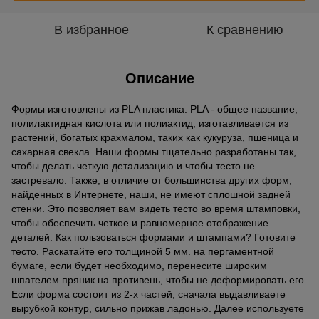
В избранное
К сравнению
Описание
Формы изготовлены из PLA пластика. PLA - общее название,
полилактидная кислота или полиактид, изготавливается из
растений, богатых крахмалом, таких как кукуруза, пшеница и
сахарная свекла. Наши формы тщательно разработаны так,
чтобы делать четкую детализацию и чтобы тесто не
застревало. Также, в отличие от большинства других форм,
найденных в Интернете, наши, не имеют сплошной задней
стенки. Это позволяет вам видеть тесто во время штамповки,
чтобы обеспечить четкое и равномерное отображение
деталей. Как пользоваться формами и штампами? Готовите
тесто. Раскатайте его толщиной 5 мм. на пергаментной
бумаге, если будет необходимо, перенесите широким
шпателем пряник на противень, чтобы не деформировать его.
Если форма состоит из 2-х частей, сначала выдавливаете
вырубкой контур, сильно прижав ладонью. Далее используете