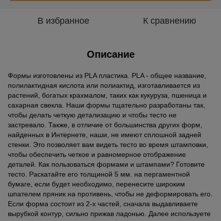
В избранное
К сравнению
Описание
Формы изготовлены из PLA пластика. PLA - общее название,
полилактидная кислота или полиактид, изготавливается из
растений, богатых крахмалом, таких как кукуруза, пшеница и
сахарная свекла. Наши формы тщательно разработаны так,
чтобы делать четкую детализацию и чтобы тесто не
застревало. Также, в отличие от большинства других форм,
найденных в Интернете, наши, не имеют сплошной задней
стенки. Это позволяет вам видеть тесто во время штамповки,
чтобы обеспечить четкое и равномерное отображение
деталей. Как пользоваться формами и штампами? Готовите
тесто. Раскатайте его толщиной 5 мм. на пергаментной
бумаге, если будет необходимо, перенесите широким
шпателем пряник на противень, чтобы не деформировать его.
Если форма состоит из 2-х частей, сначала выдавливаете
вырубкой контур, сильно прижав ладонью. Далее используете