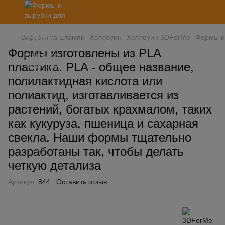
Вирубки та штампи
Хэллоуин
Хэллоуин 3DForMe
Формы из
Формы изготовлены из PLA
пластика. PLA - общее название,
полилактидная кислота или
полиактид, изготавливается из
растений, богатых крахмалом, таких
как кукуруза, пшеница и сахарная
свекла. Наши формы тщательно
разработаны так, чтобы делать
четкую детализа
Артикул:
844
Оставить отзыв