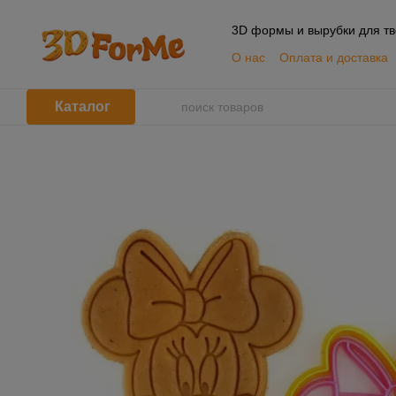
Перейти к основному контенту
3D формы и вырубки для тв
О нас
Оплата и доставка
📦 Оптовым покупателям
Пользовательское согла
Каталог