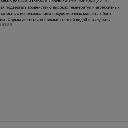
деально ровным и готовым к росписи. РЕКОМЕНДАЦИИ ПО
 подвергать воздействию высоких температур и агрессивных
тся мыть с использованием посудомоечных машин любого
тком. Формы достаточно промыть теплой водой и высушить.
антия