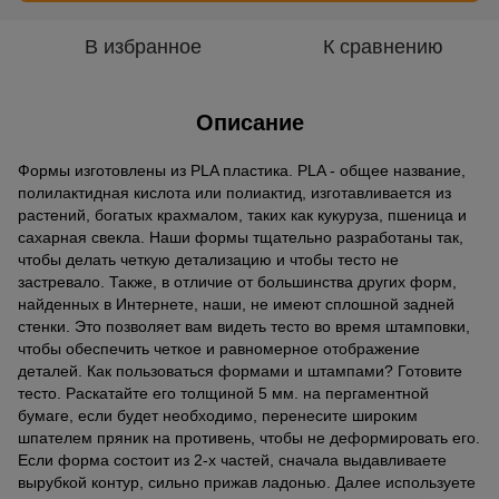
В избранное
К сравнению
Описание
Формы изготовлены из PLA пластика. PLA - общее название,
полилактидная кислота или полиактид, изготавливается из
растений, богатых крахмалом, таких как кукуруза, пшеница и
сахарная свекла. Наши формы тщательно разработаны так,
чтобы делать четкую детализацию и чтобы тесто не
застревало. Также, в отличие от большинства других форм,
найденных в Интернете, наши, не имеют сплошной задней
стенки. Это позволяет вам видеть тесто во время штамповки,
чтобы обеспечить четкое и равномерное отображение
деталей. Как пользоваться формами и штампами? Готовите
тесто. Раскатайте его толщиной 5 мм. на пергаментной
бумаге, если будет необходимо, перенесите широким
шпателем пряник на противень, чтобы не деформировать его.
Если форма состоит из 2-х частей, сначала выдавливаете
вырубкой контур, сильно прижав ладонью. Далее используете