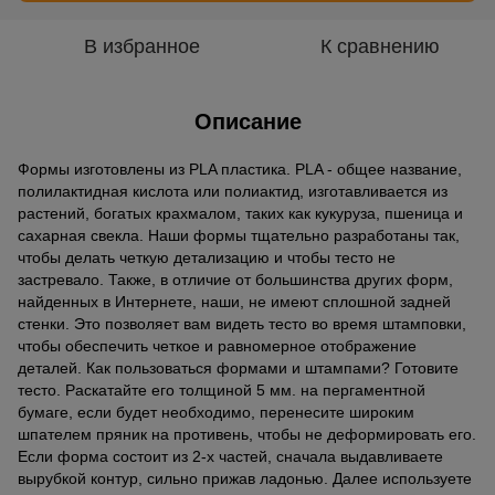
В избранное
К сравнению
Описание
Формы изготовлены из PLA пластика. PLA - общее название,
полилактидная кислота или полиактид, изготавливается из
растений, богатых крахмалом, таких как кукуруза, пшеница и
сахарная свекла. Наши формы тщательно разработаны так,
чтобы делать четкую детализацию и чтобы тесто не
застревало. Также, в отличие от большинства других форм,
найденных в Интернете, наши, не имеют сплошной задней
стенки. Это позволяет вам видеть тесто во время штамповки,
чтобы обеспечить четкое и равномерное отображение
деталей. Как пользоваться формами и штампами? Готовите
тесто. Раскатайте его толщиной 5 мм. на пергаментной
бумаге, если будет необходимо, перенесите широким
шпателем пряник на противень, чтобы не деформировать его.
Если форма состоит из 2-х частей, сначала выдавливаете
вырубкой контур, сильно прижав ладонью. Далее используете