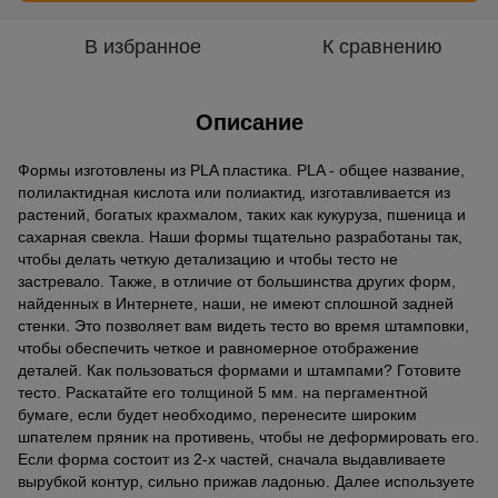
В избранное
К сравнению
Описание
Формы изготовлены из PLA пластика. PLA - общее название,
полилактидная кислота или полиактид, изготавливается из
растений, богатых крахмалом, таких как кукуруза, пшеница и
сахарная свекла. Наши формы тщательно разработаны так,
чтобы делать четкую детализацию и чтобы тесто не
застревало. Также, в отличие от большинства других форм,
найденных в Интернете, наши, не имеют сплошной задней
стенки. Это позволяет вам видеть тесто во время штамповки,
чтобы обеспечить четкое и равномерное отображение
деталей. Как пользоваться формами и штампами? Готовите
тесто. Раскатайте его толщиной 5 мм. на пергаментной
бумаге, если будет необходимо, перенесите широким
шпателем пряник на противень, чтобы не деформировать его.
Если форма состоит из 2-х частей, сначала выдавливаете
вырубкой контур, сильно прижав ладонью. Далее используете