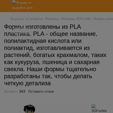
Вирубки та штампи
Фильмы
Фильмы 3DForMe
Формы изго
Формы изготовлены из PLA
пластика. PLA - общее название,
полилактидная кислота или
полиактид, изготавливается из
растений, богатых крахмалом, таких
как кукуруза, пшеница и сахарная
свекла. Наши формы тщательно
разработаны так, чтобы делать
четкую детализа
Артикул:
343
Оставить отзыв