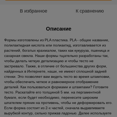
В избранное
К сравнению
Описание
Формы изготовлены из PLA пластика. PLA - общее название,
полилактидная кислота или полиактид, изготавливается из
растений, богатых крахмалом, таких как кукуруза, пшеница и
сахарная свекла. Наши формы тщательно разработаны так,
чтобы делать четкую детализацию и чтобы тесто не
застревало. Также, в отличие от большинства других форм,
найденных в Интернете, наши, не имеют сплошной задней
стенки. Это позволяет вам видеть тесто во время штамповки,
чтобы обеспечить четкое и равномерное отображение
деталей. Как пользоваться формами и штампами? Готовите
тесто. Раскатайте его толщиной 5 мм. на пергаментной
бумаге, если будет необходимо, перенесите широким
шпателем пряник на противень, чтобы не деформировать его.
Если форма состоит из 2-х частей, сначала выдавливаете
вырубкой контур, сильно прижав ладонью. Далее используете