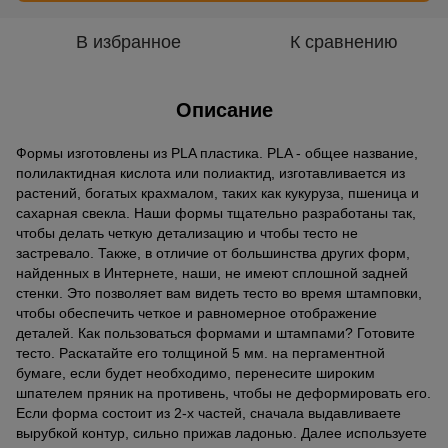
В избранное
К сравнению
Описание
Формы изготовлены из PLA пластика. PLA - общее название,
полилактидная кислота или полиактид, изготавливается из
растений, богатых крахмалом, таких как кукуруза, пшеница и
сахарная свекла. Наши формы тщательно разработаны так,
чтобы делать четкую детализацию и чтобы тесто не
застревало. Также, в отличие от большинства других форм,
найденных в Интернете, наши, не имеют сплошной задней
стенки. Это позволяет вам видеть тесто во время штамповки,
чтобы обеспечить четкое и равномерное отображение
деталей. Как пользоваться формами и штампами? Готовите
тесто. Раскатайте его толщиной 5 мм. на пергаментной
бумаге, если будет необходимо, перенесите широким
шпателем пряник на противень, чтобы не деформировать его.
Если форма состоит из 2-х частей, сначала выдавливаете
вырубкой контур, сильно прижав ладонью. Далее используете