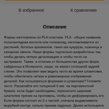
В избранное
К сравнению
Описание
Формы изготовлены из PLA пластика. PLA - общее название,
полилактидная кислота или полиактид, изготавливается из
растений, богатых крахмалом, таких как кукуруза, пшеница и
сахарная свекла. Наши формы тщательно разработаны так,
чтобы делать четкую детализацию и чтобы тесто не
застревало. Также, в отличие от большинства других форм,
найденных в Интернете, наши, не имеют сплошной задней
стенки. Это позволяет вам видеть тесто во время штамповки,
чтобы обеспечить четкое и равномерное отображение
деталей. Как пользоваться формами и штампами? Готовите
тесто. Раскатайте его толщиной 5 мм. на пергаментной
бумаге, если будет необходимо, перенесите широким
шпателем пряник на противень, чтобы не деформировать его.
Если форма состоит из 2-х частей, сначала выдавливаете
вырубкой контур, сильно прижав ладонью. Далее используете