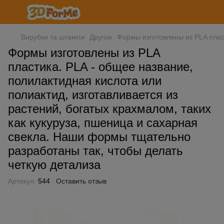
Вирубки та штампи
Другое
Формы изготовлены из PLA пласт
Формы изготовлены из PLA
пластика. PLA - общее название,
полилактидная кислота или
полиактид, изготавливается из
растений, богатых крахмалом, таких
как кукуруза, пшеница и сахарная
свекла. Наши формы тщательно
разработаны так, чтобы делать
четкую детализа
Артикул:
544
Оставить отзыв