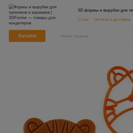
Перейти к основному контенту
3D формы и вырубки для тв
О нас
Оплата и доставка
📦 Оптовым покупателям
Пользовательское согла
Каталог