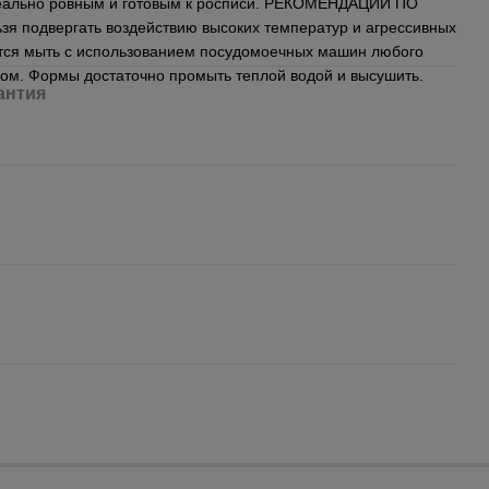
деально ровным и готовым к росписи. РЕКОМЕНДАЦИИ ПО
 подвергать воздействию высоких температур и агрессивных
тся мыть с использованием посудомоечных машин любого
тком. Формы достаточно промыть теплой водой и высушить.
антия