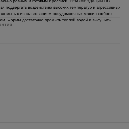
деально ровным и готовым к росписи. РЕКОМЕНДАЦИИ ПО
 подвергать воздействию высоких температур и агрессивных
тся мыть с использованием посудомоечных машин любого
тком. Формы достаточно промыть теплой водой и высушить.
антия