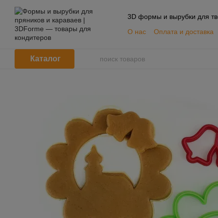
Перейти к основному контенту
3D формы и вырубки для тв
О нас
Оплата и доставка
📦 Оптовым покупателям
Пользовательское согла
Каталог