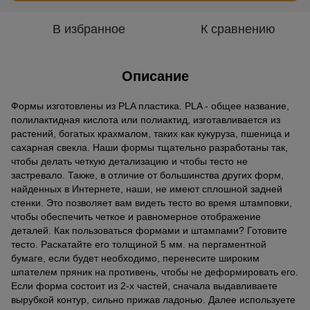
В избранное
К сравнению
Описание
Формы изготовлены из PLA пластика. PLA - общее название,
полилактидная кислота или полиактид, изготавливается из
растений, богатых крахмалом, таких как кукуруза, пшеница и
сахарная свекла. Наши формы тщательно разработаны так,
чтобы делать четкую детализацию и чтобы тесто не
застревало. Также, в отличие от большинства других форм,
найденных в Интернете, наши, не имеют сплошной задней
стенки. Это позволяет вам видеть тесто во время штамповки,
чтобы обеспечить четкое и равномерное отображение
деталей. Как пользоваться формами и штампами? Готовите
тесто. Раскатайте его толщиной 5 мм. на пергаментной
бумаге, если будет необходимо, перенесите широким
шпателем пряник на противень, чтобы не деформировать его.
Если форма состоит из 2-х частей, сначала выдавливаете
вырубкой контур, сильно прижав ладонью. Далее используете