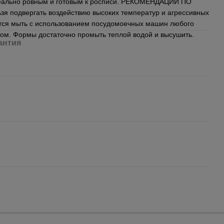
деально ровным и готовым к росписи. РЕКОМЕНДАЦИИ ПО
 подвергать воздействию высоких температур и агрессивных
тся мыть с использованием посудомоечных машин любого
тком. Формы достаточно промыть теплой водой и высушить.
антия