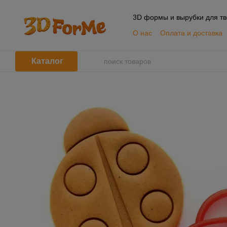
Перейти к основному контенту
3D формы и вырубки для тв
О нас
Оплата и доставка
📦 Оптовым покупателям
Пользовательское согла
Каталог