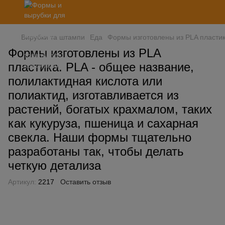
Вирубки та штампи
Еда
Формы изготовлены из PLA пластик
Формы изготовлены из PLA
пластика. PLA - общее название,
полилактидная кислота или
полиактид, изготавливается из
растений, богатых крахмалом, таких
как кукуруза, пшеница и сахарная
свекла. Наши формы тщательно
разработаны так, чтобы делать
четкую детализа
Артикул:
2217
Оставить отзыв