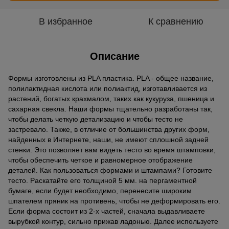
В избранное
К сравнению
Описание
Формы изготовлены из PLA пластика. PLA - общее название,
полилактидная кислота или полиактид, изготавливается из
растений, богатых крахмалом, таких как кукуруза, пшеница и
сахарная свекла. Наши формы тщательно разработаны так,
чтобы делать четкую детализацию и чтобы тесто не
застревало. Также, в отличие от большинства других форм,
найденных в Интернете, наши, не имеют сплошной задней
стенки. Это позволяет вам видеть тесто во время штамповки,
чтобы обеспечить четкое и равномерное отображение
деталей. Как пользоваться формами и штампами? Готовите
тесто. Раскатайте его толщиной 5 мм. на пергаментной
бумаге, если будет необходимо, перенесите широким
шпателем пряник на противень, чтобы не деформировать его.
Если форма состоит из 2-х частей, сначала выдавливаете
вырубкой контур, сильно прижав ладонью. Далее используете