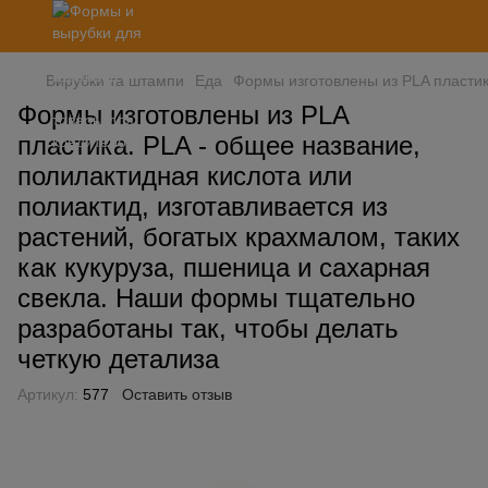
Вирубки та штампи
Еда
Формы изготовлены из PLA пластик
Формы изготовлены из PLA
пластика. PLA - общее название,
полилактидная кислота или
полиактид, изготавливается из
растений, богатых крахмалом, таких
как кукуруза, пшеница и сахарная
свекла. Наши формы тщательно
разработаны так, чтобы делать
четкую детализа
Артикул:
577
Оставить отзыв