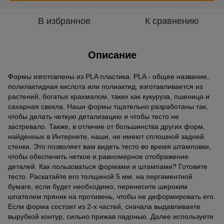
В избранное
К сравнению
Описание
Формы изготовлены из PLA пластика. PLA - общее название,
полилактидная кислота или полиактид, изготавливается из
растений, богатых крахмалом, таких как кукуруза, пшеница и
сахарная свекла. Наши формы тщательно разработаны так,
чтобы делать четкую детализацию и чтобы тесто не
застревало. Также, в отличие от большинства других форм,
найденных в Интернете, наши, не имеют сплошной задней
стенки. Это позволяет вам видеть тесто во время штамповки,
чтобы обеспечить четкое и равномерное отображение
деталей. Как пользоваться формами и штампами? Готовите
тесто. Раскатайте его толщиной 5 мм. на пергаментной
бумаге, если будет необходимо, перенесите широким
шпателем пряник на противень, чтобы не деформировать его.
Если форма состоит из 2-х частей, сначала выдавливаете
вырубкой контур, сильно прижав ладонью. Далее используете