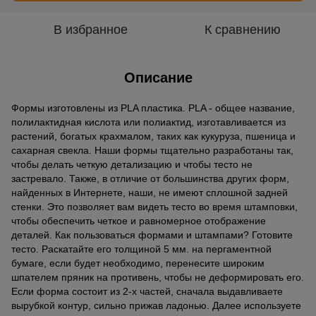
В избранное
К сравнению
Описание
Формы изготовлены из PLA пластика. PLA - общее название,
полилактидная кислота или полиактид, изготавливается из
растений, богатых крахмалом, таких как кукуруза, пшеница и
сахарная свекла. Наши формы тщательно разработаны так,
чтобы делать четкую детализацию и чтобы тесто не
застревало. Также, в отличие от большинства других форм,
найденных в Интернете, наши, не имеют сплошной задней
стенки. Это позволяет вам видеть тесто во время штамповки,
чтобы обеспечить четкое и равномерное отображение
деталей. Как пользоваться формами и штампами? Готовите
тесто. Раскатайте его толщиной 5 мм. на пергаментной
бумаге, если будет необходимо, перенесите широким
шпателем пряник на противень, чтобы не деформировать его.
Если форма состоит из 2-х частей, сначала выдавливаете
вырубкой контур, сильно прижав ладонью. Далее используете