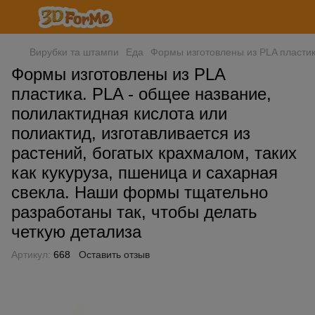
Вирубки та штампи
Еда
Формы изготовлены из PLA пластик
Формы изготовлены из PLA
пластика. PLA - общее название,
полилактидная кислота или
полиактид, изготавливается из
растений, богатых крахмалом, таких
как кукуруза, пшеница и сахарная
свекла. Наши формы тщательно
разработаны так, чтобы делать
четкую детализа
Артикул:
668
Оставить отзыв