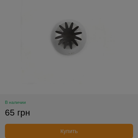
В наличии
65 грн
Купить