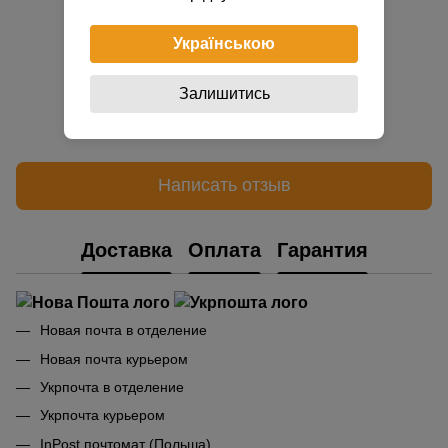
Українською
Залишитись
Добавьте первый отзыв
Написать отзыв
Доставка
Оплата
Гарантия
Новая почта в отделение
Новая почта курьером
Укрпочта в отделение
Укрпочта курьером
InPost почтомат (Польша)