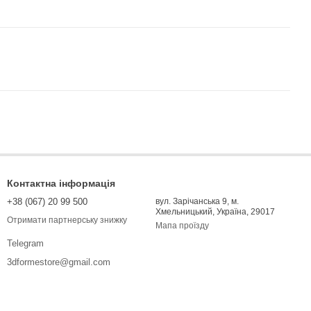
Контактна інформація
+38 (067) 20 99 500
вул. Зарічанська 9, м.
Хмельницький, Україна, 29017
Отримати партнерську знижку
Мапа проїзду
Telegram
3dformestore@gmail.com