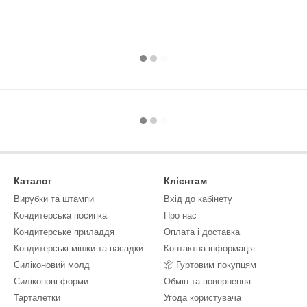
Каталог
Клієнтам
Вирубки та штампи
Вхід до кабінету
Кондитерська посипка
Про нас
Кондитерське приладдя
Оплата і доставка
Кондитерські мішки та насадки
Контактна інформація
Силіконовий молд
📦 Гуртовим покупцям
Силіконові форми
Обмін та повернення
Тарталетки
Угода користувача