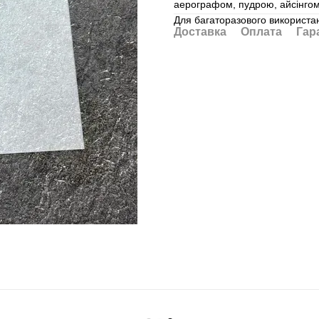
аерографом, пудрою, айсінгом,
Для багаторазового використан
Доставка
Оплата
Гар