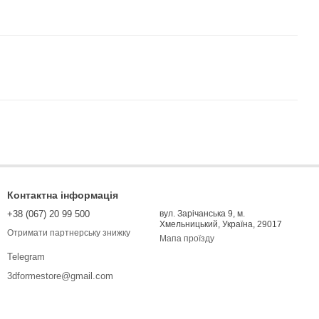
Контактна інформація
+38 (067) 20 99 500
вул. Зарічанська 9, м.
Хмельницький, Україна, 29017
Отримати партнерську знижку
Мапа проїзду
Telegram
3dformestore@gmail.com