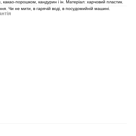
 какао-порошком, кандурин і ін. Матеріал: харчовий пластик.
ня. Чи не мити, в гарячій воді, в посудомийній машині.
антія