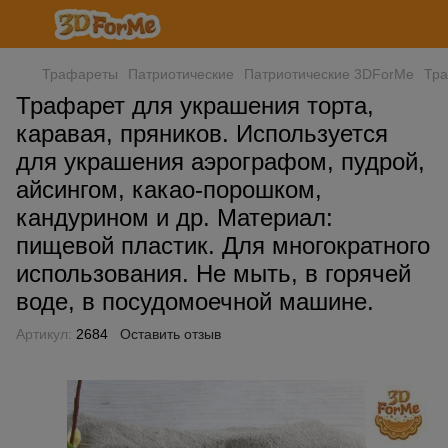
Трафареты
Патриотические
Патриотические 3DForMe
Тра
Трафарет для украшения торта,
каравая, пряников. Используется
для украшения аэрографом, пудрой,
айсингом, какао-порошком,
кандурином и др. Материал:
пищевой пластик. Для многократного
использования. Не мыть, в горячей
воде, в посудомоечной машине.
Артикул:
2684
Оставить отзыв