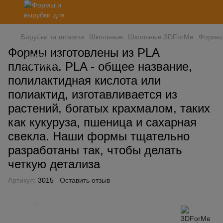
Вирубки та штампи
Школьные
Школьные 3DForMe
Формы 
Формы изготовлены из PLA
пластика. PLA - общее название,
полилактидная кислота или
полиактид, изготавливается из
растений, богатых крахмалом, таких
как кукуруза, пшеница и сахарная
свекла. Наши формы тщательно
разработаны так, чтобы делать
четкую детализа
Артикул:
3015
Оставить отзыв