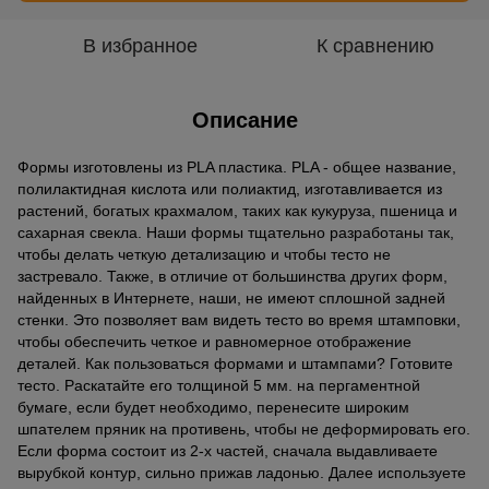
В избранное
К сравнению
Описание
Формы изготовлены из PLA пластика. PLA - общее название,
полилактидная кислота или полиактид, изготавливается из
растений, богатых крахмалом, таких как кукуруза, пшеница и
сахарная свекла. Наши формы тщательно разработаны так,
чтобы делать четкую детализацию и чтобы тесто не
застревало. Также, в отличие от большинства других форм,
найденных в Интернете, наши, не имеют сплошной задней
стенки. Это позволяет вам видеть тесто во время штамповки,
чтобы обеспечить четкое и равномерное отображение
деталей. Как пользоваться формами и штампами? Готовите
тесто. Раскатайте его толщиной 5 мм. на пергаментной
бумаге, если будет необходимо, перенесите широким
шпателем пряник на противень, чтобы не деформировать его.
Если форма состоит из 2-х частей, сначала выдавливаете
вырубкой контур, сильно прижав ладонью. Далее используете