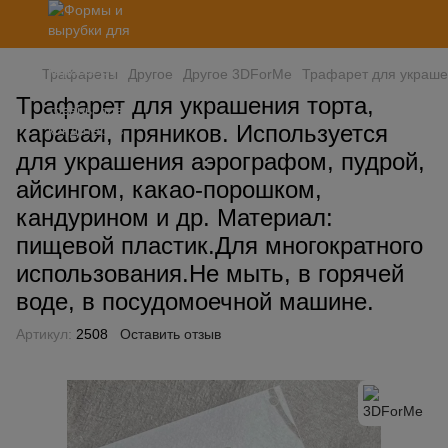
Трафареты
Другое
Другое 3DForMe
Трафарет для украшен
Трафарет для украшения торта,
каравая, пряников. Используется
для украшения аэрографом, пудрой,
айсингом, какао-порошком,
кандурином и др. Материал:
пищевой пластик.Для многократного
использования.Не мыть, в горячей
воде, в посудомоечной машине.
Артикул:
2508
Оставить отзыв