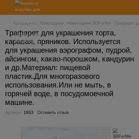
Трафареты
Новогодние
Новогодние 3DForMe
Трафарет дл
Трафарет для украшения торта,
каравая, пряников. Используется
для украшения аэрографом, пудрой,
айсингом, какао-порошком, кандурин
и др.Материал: пищевой
пластик.Для многоразового
использования.Или не мыть, в
горячей воде, в посудомоечной
машине.
Артикул:
1653
Оставить отзыв