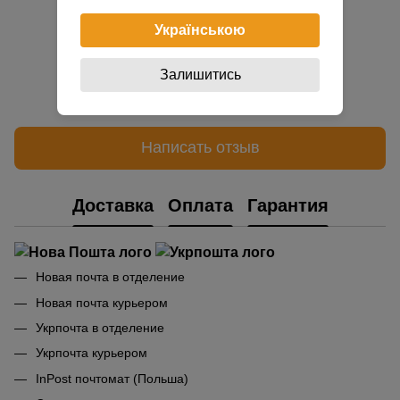
Українською
Залишитись
Добавьте первый отзыв
Написать отзыв
Доставка
Оплата
Гарантия
Новая почта в отделение
Новая почта курьером
Укрпочта в отделение
Укрпочта курьером
InPost почтомат (Польша)