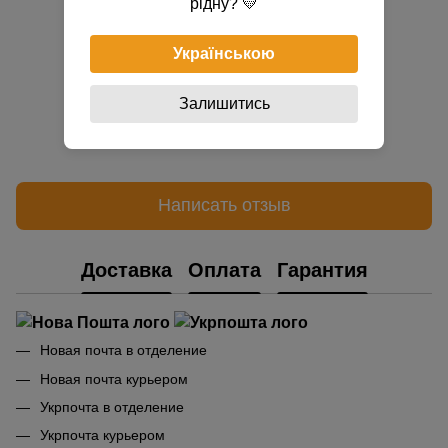
рідну? 💛
Українською
Залишитись
Добавьте первый отзыв
Написать отзыв
Доставка
Оплата
Гарантия
Новая почта в отделение
Новая почта курьером
Укрпочта в отделение
Укрпочта курьером