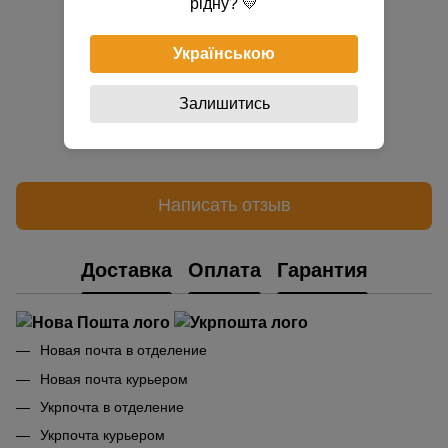
рідну? 💛
Українською
Залишитись
Добавьте первый отзыв
Написать отзыв
Доставка
Оплата
Гарантия
Новая почта в отделение
Новая почта курьером
Укрпочта в отделение
Укрпочта курьером