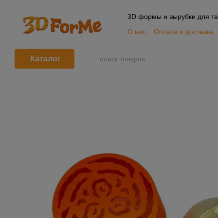
Перейти к основному контенту
3D формы и вырубки для тв
О нас
Оплата и доставка
📦 Оптовым покупателям
Пользовательское согла
Каталог