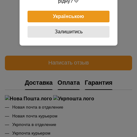
рідну? 💛
Українською
Залишитись
Добавьте первый отзыв
Написать отзыв
Доставка
Оплата
Гарантия
Новая почта в отделение
Новая почта курьером
Укрпочта в отделение
Укрпочта курьером