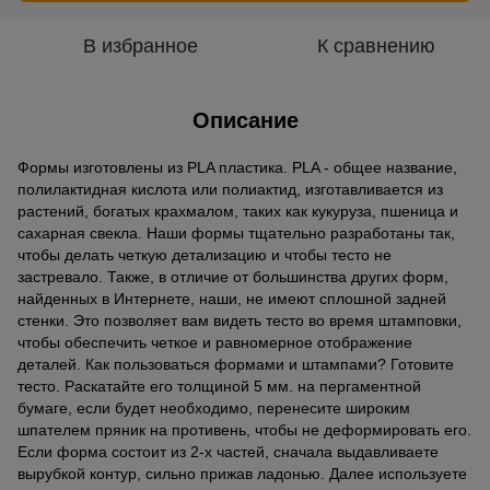
В избранное
К сравнению
Описание
Формы изготовлены из PLA пластика. PLA - общее название,
полилактидная кислота или полиактид, изготавливается из
растений, богатых крахмалом, таких как кукуруза, пшеница и
сахарная свекла. Наши формы тщательно разработаны так,
чтобы делать четкую детализацию и чтобы тесто не
застревало. Также, в отличие от большинства других форм,
найденных в Интернете, наши, не имеют сплошной задней
стенки. Это позволяет вам видеть тесто во время штамповки,
чтобы обеспечить четкое и равномерное отображение
деталей. Как пользоваться формами и штампами? Готовите
тесто. Раскатайте его толщиной 5 мм. на пергаментной
бумаге, если будет необходимо, перенесите широким
шпателем пряник на противень, чтобы не деформировать его.
Если форма состоит из 2-х частей, сначала выдавливаете
вырубкой контур, сильно прижав ладонью. Далее используете