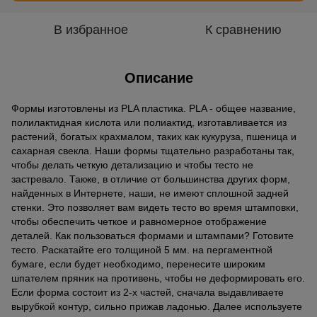
В избранное
К сравнению
Описание
Формы изготовлены из PLA пластика. PLA - общее название,
полилактидная кислота или полиактид, изготавливается из
растений, богатых крахмалом, таких как кукуруза, пшеница и
сахарная свекла. Наши формы тщательно разработаны так,
чтобы делать четкую детализацию и чтобы тесто не
застревало. Также, в отличие от большинства других форм,
найденных в Интернете, наши, не имеют сплошной задней
стенки. Это позволяет вам видеть тесто во время штамповки,
чтобы обеспечить четкое и равномерное отображение
деталей. Как пользоваться формами и штампами? Готовите
тесто. Раскатайте его толщиной 5 мм. на пергаментной
бумаге, если будет необходимо, перенесите широким
шпателем пряник на противень, чтобы не деформировать его.
Если форма состоит из 2-х частей, сначала выдавливаете
вырубкой контур, сильно прижав ладонью. Далее используете