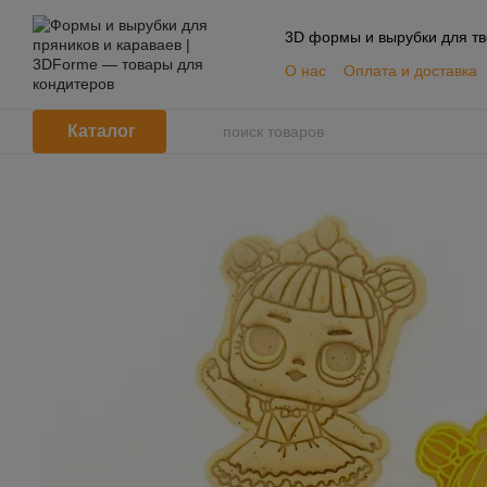
Перейти к основному контенту
3D формы и вырубки для тв
О нас
Оплата и доставка
📦 Оптовым покупателям
Пользовательское согла
Каталог