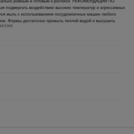
деально ровным и готовым к росписи. РЕКОМЕНДАЦИИ ПО
 подвергать воздействию высоких температур и агрессивных
тся мыть с использованием посудомоечных машин любого
тком. Формы достаточно промыть теплой водой и высушить.
антия