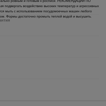
деально ровным и готовым к росписи. РЕКОМЕНДАЦИИ ПО
 подвергать воздействию высоких температур и агрессивных
тся мыть с использованием посудомоечных машин любого
тком. Формы достаточно промыть теплой водой и высушить.
антия