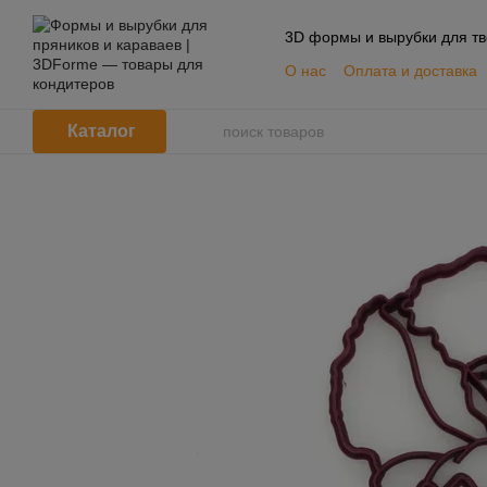
Перейти к основному контенту
3D формы и вырубки для тв
О нас
Оплата и доставка
📦 Оптовым покупателям
Пользовательское согла
Каталог