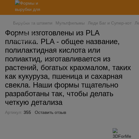
Вирубки та штампи
Мультфильмы
Леди Баг и Супер-кот
Л
Формы изготовлены из PLA
пластика. PLA - общее название,
полилактидная кислота или
полиактид, изготавливается из
растений, богатых крахмалом, таких
как кукуруза, пшеница и сахарная
свекла. Наши формы тщательно
разработаны так, чтобы делать
четкую детализа
Артикул:
355
Оставить отзыв