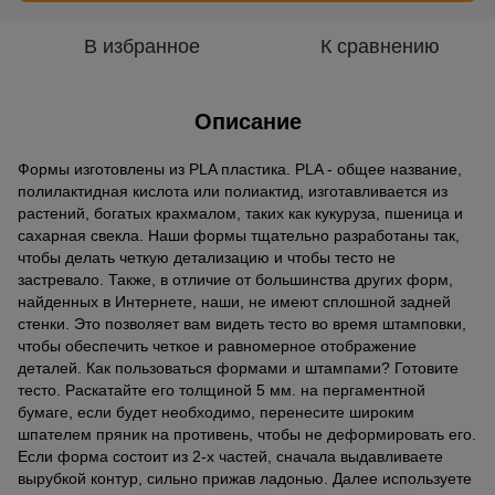
В избранное
К сравнению
Описание
Формы изготовлены из PLA пластика. PLA - общее название,
полилактидная кислота или полиактид, изготавливается из
растений, богатых крахмалом, таких как кукуруза, пшеница и
сахарная свекла. Наши формы тщательно разработаны так,
чтобы делать четкую детализацию и чтобы тесто не
застревало. Также, в отличие от большинства других форм,
найденных в Интернете, наши, не имеют сплошной задней
стенки. Это позволяет вам видеть тесто во время штамповки,
чтобы обеспечить четкое и равномерное отображение
деталей. Как пользоваться формами и штампами? Готовите
тесто. Раскатайте его толщиной 5 мм. на пергаментной
бумаге, если будет необходимо, перенесите широким
шпателем пряник на противень, чтобы не деформировать его.
Если форма состоит из 2-х частей, сначала выдавливаете
вырубкой контур, сильно прижав ладонью. Далее используете