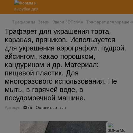
Трафареты
Звери
Звери 3DForMe
Трафарет для украшения
Трафарет для украшения торта,
каравая, пряников. Используется
для украшения аэрографом, пудрой,
айсингом, какао-порошком,
кандурином и др. Материал:
пищевой пластик. Для
многоразового использования. Не
мыть, в горячей воде, в
посудомоечной машине.
Артикул:
3375
Оставить отзыв