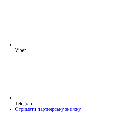
Viber
Telegram
Отримати партнерську знижку