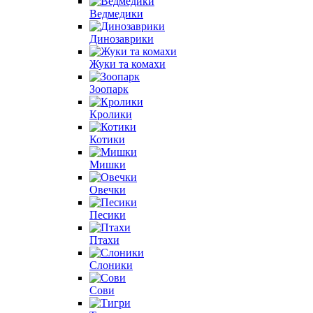
Ведмедики
Динозаврики
Жуки та комахи
Зоопарк
Кролики
Котики
Мишки
Овечки
Песики
Птахи
Слоники
Сови