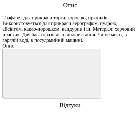
Опис
Трафарет для прикраси торта, короваю, пряників.
Використовується для прикраси аерографом, пудрою,
айсінгом, какао-порошком, кандурин і ін. Матеріал: харчовий
пластик. Для багаторазового використання. Чи не мити, в
гарячій воді, в посудомийній машині.
Опис
Відгуки