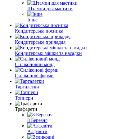
Штампи для мастики
Інше
Кондитерська посипка
Кондитерське приладдя
Кондитерські мішки та насадки
Силіконовий молд
Силіконові форми
Тарталетки
Топпери
Трафарети
8 Березня
Алфавіти