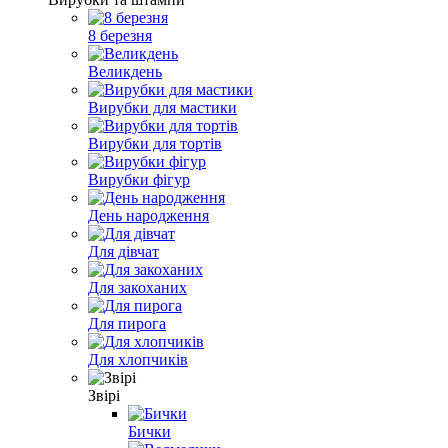
8 березня
Великдень
Вирубки для мастики
Вирубки для тортів
Вирубки фігур
День народження
Для дівчат
Для закоханих
Для пирога
Для хлопчиків
Звірі
Бички