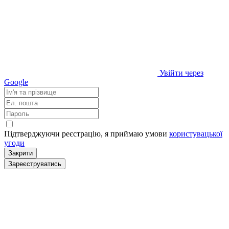
Увійти через
Google
Підтверджуючи реєстрацію, я приймаю умови
користувацької
угоди
Закрити
Зареєструватись