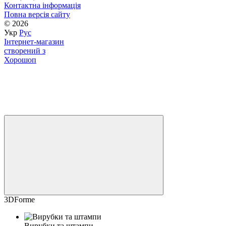
Контактна інформація
Повна версія сайту
© 2026
Укр
Рус
Інтернет-магазин
створений з
Хорошоп
3DForme
Вирубки та штампи