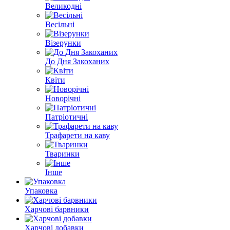
Великодні
Весільні
Візерунки
До Дня Закоханих
Квіти
Новорічні
Патріотичні
Трафарети на каву
Тваринки
Інше
Упаковка
Харчові барвники
Харчові добавки