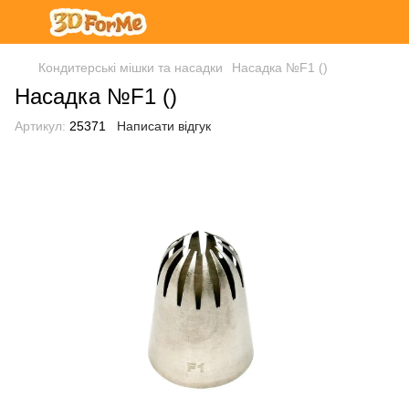
Кондитерські мішки та насадки
Насадка №F1 ()
Насадка №F1 ()
Артикул:
25371
Написати відгук