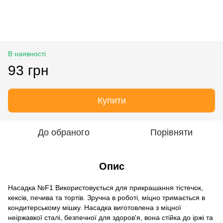
В наявності
93 грн
Купити
До обраного
Порівняти
Опис
Насадка №F1 Використовується для прикрашання тістечок,
кексів, печива та тортів. Зручна в роботі, міцно тримається в
кондитерському мішку. Насадка виготовлена з міцної
неіржавкої сталі, безпечної для здоров'я, вона стійка до іржі та