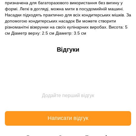
призначена для багаторазового використання без вигину у
формі. Легкі в догляді, можна мити в посудомийній машині.
Насадки підходять практично для всіх кондитерських мішків. За
допомогою кондитерських насадок Ви можете створити
різноманітні візерунки на своїх кулінарних виробах. Висота: 5
см Діаметр верху: 2.5 см Діаметр: 3.5 см
Відгуки
Додайте перший відгук
Написати відгук