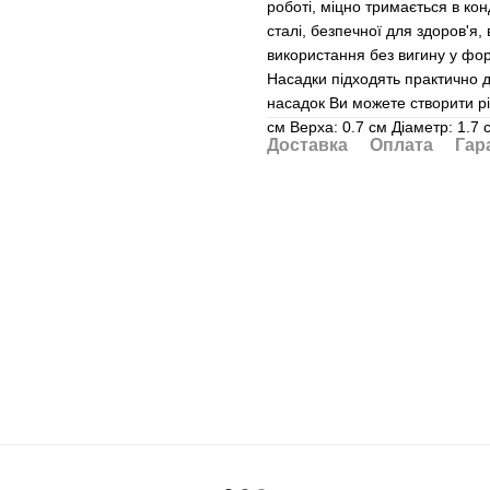
роботі, міцно тримається в ко
сталі, безпечної для здоров'я,
використання без вигину у фор
Насадки підходять практично д
насадок Ви можете створити різ
см Верха: 0.7 см Діаметр: 1.7 
Доставка
Оплата
Гар