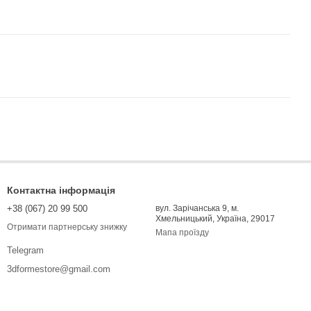
Контактна інформація
+38 (067) 20 99 500
вул. Зарічанська 9, м.
Хмельницький, Україна, 29017
Отримати партнерську знижку
Мапа проїзду
Telegram
3dformestore@gmail.com