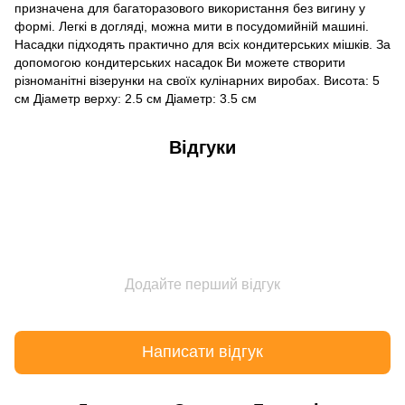
призначена для багаторазового використання без вигину у
формі. Легкі в догляді, можна мити в посудомийній машині.
Насадки підходять практично для всіх кондитерських мішків. За
допомогою кондитерських насадок Ви можете створити
різноманітні візерунки на своїх кулінарних виробах. Висота: 5
см Діаметр верху: 2.5 см Діаметр: 3.5 см
Відгуки
Додайте перший відгук
Написати відгук