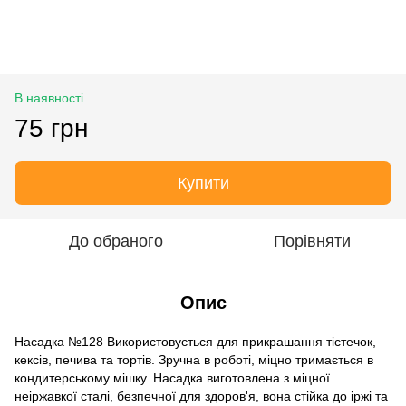
В наявності
75 грн
Купити
До обраного
Порівняти
Опис
Насадка №128 Використовується для прикрашання тістечок,
кексів, печива та тортів. Зручна в роботі, міцно тримається в
кондитерському мішку. Насадка виготовлена з міцної
неіржавкої сталі, безпечної для здоров'я, вона стійка до іржі та