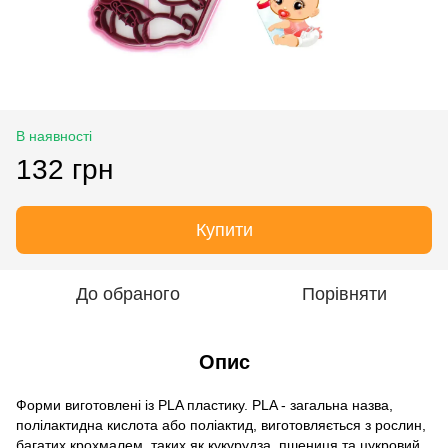
В наявності
132 грн
Купити
До обраного
Порівняти
Опис
Форми виготовлені із PLA пластику. PLA - загальна назва,
полілактидна кислота або поліактид, виготовляється з рослин,
багатих крохмалем, таких як кукурудза, пшениця та цукровий