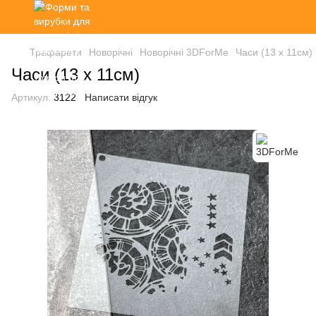
Трафарети
Новорічні
Новорічні 3DForMe
Часи (13 х 11см)
Часи (13 х 11см)
Артикул:
3122
Написати відгук